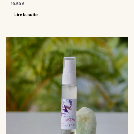
19.50
€
Lire la suite