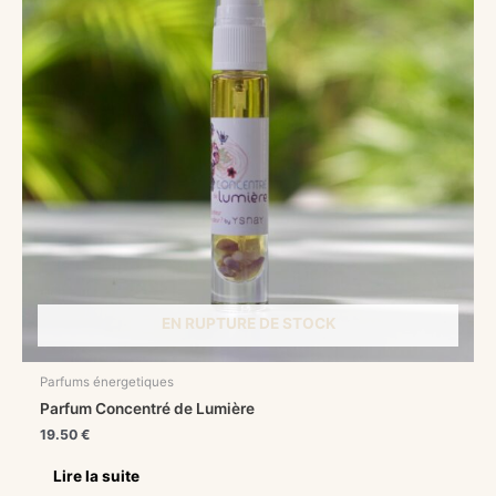
EN RUPTURE DE STOCK
Parfums énergetiques
Parfum Concentré de Lumière
19.50
€
Lire la suite