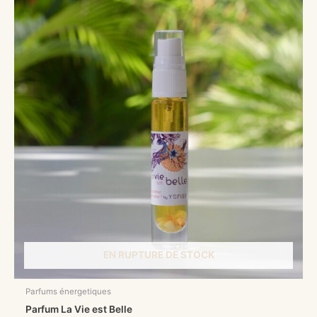
EN RUPTURE DE STOCK
Parfums énergetiques
Parfum La Vie est Belle