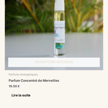
EN RUPTURE DE STOCK
Parfums énergetiques
Parfum Concentré de Merveilles
19.50
€
Lire la suite