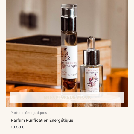
EN RUPTURE DE STOCK
Parfums énergetiques
Parfum Purification Énergétique
19.50
€