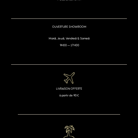
OUVERTURE SHOWROOM
Mardi, Jeudi, Vendredi & Samedi
9H00 – 17H00
LIVRAISON OFFERTE
à partir de 90€