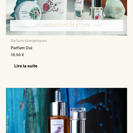
EN RUPTURE DE STOCK
Parfums énergetiques
Parfum Oui
19.50
€
Lire la suite