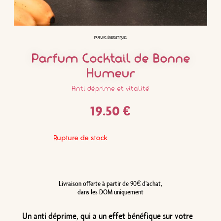
PARFUMS ÉNERGETIQUES
Parfum Cocktail de Bonne
Humeur
Anti déprime et vitalité
19.50
€
Rupture de stock
Livraison offerte à partir de 90€ d'achat,
dans les DOM uniquement
Un anti déprime, qui a un effet bénéfique sur votre