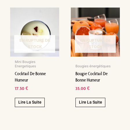
EN RUPTURE DE
EN RUPTURE DE
STOCK
STOCK
Mini Bougies
Energetiques
Bougies énergétiques
Cocktail De Bonne
Bougie Cocktail De
Humeur
Bonne Humeur
17.50
€
35.00
€
Lire La Suite
Lire La Suite