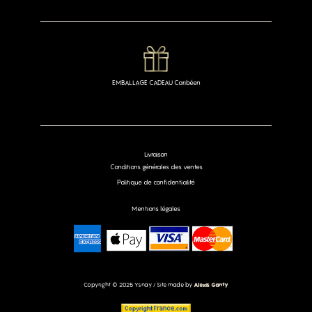
EMBALLAGE CADEAU Caribéen
Livraison
Conditions générales des ventes
Politique de confidentialité
Mentions légales
Copyright © 2025 Ysnay / Site made by
Alexis Ganty