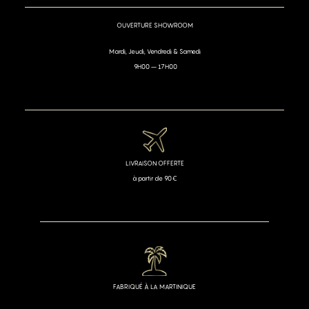
OUVERTURE SHOWROOM
Mardi, Jeudi, Vendredi & Samedi
9H00 – 17H00
LIVRAISON OFFERTE
à partir de 90€
FABRIQUÉ À LA MARTINIQUE