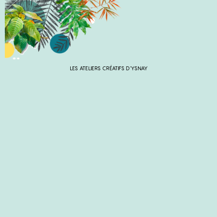
LES ATELIERS CRÉATIFS D'YSNAY