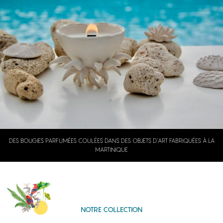
DES BOUGIES PARFUMÉES COULÉES DANS DES OBJETS D'ART FABRIQUÉES À LA
MARTINIQUE
NOTRE COLLECTION