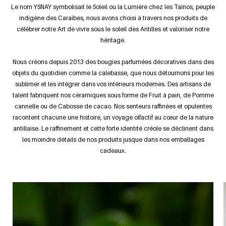
Le nom YSNAY symbolisait le Soleil ou la Lumière chez les Taïnos, peuple
indigène des Caraïbes, nous avons choisi à travers nos produits de
célébrer notre Art de vivre sous le soleil des Antilles et valoriser notre
héritage.
Nous créons depuis 2013 des bougies parfumées décoratives dans des
objets du quotidien comme la calebasse, que nous détournons pour les
sublimer et les intégrer dans vos intérieurs modernes. Des artisans de
talent fabriquent nos céramiques sous forme de Fruit à pain, de Pomme
cannelle ou de Cabosse de cacao. Nos senteurs raffinées et opulentes
racontent chacune une histoire, un voyage olfactif au cœur de la nature
antillaise. Le raffinement et cette forte identité créole se déclinent dans
les moindre détails de nos produits jusque dans nos emballages
cadeaux.