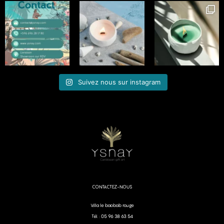
Suivez nous sur instagram
CONTACTEZ-NOUS
Villa le baobab rouge
Tél. : 05 96 38 63 54