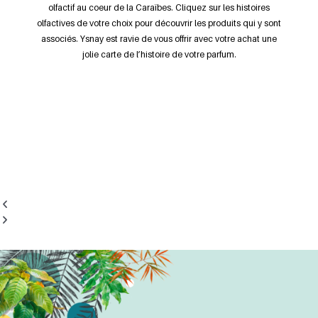
olfactif au coeur de la Caraïbes. Cliquez sur les histoires
olfactives de votre choix pour découvrir les produits qui y sont
associés. Ysnay est ravie de vous offrir avec votre achat une
jolie carte de l’histoire de votre parfum.
Diapositive
Diapositive
précédente
suivante