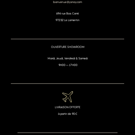
bienvenue@ysnay.com
694 rue Bois Carré
97232 Le Lamentin
OUVERTURE SHOWROOM
Mardi, Jeudi, Vendredi & Samedi
9H00 – 17H00
LIVRAISON OFFERTE
à partir de 90€