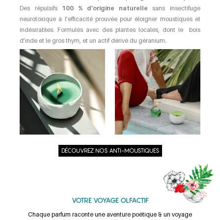
Des répulsifs
100 % d’origine naturelle
sans insectifuge
neurotoxique à l’efficacité prouvée pour éloigner moustiques et
indésirables. Formulés avec des plantes locales, dont le bois
d’inde et le gros thym, et un actif dérivé du géranium.
DÉCOUVREZ NOS ANTI-MOUSTIQUES
VOTRE VOYAGE OLFACTIF
Chaque parfum raconte une aventure poétique & un voyage