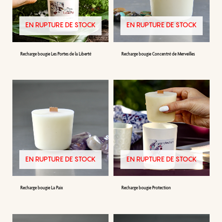
EN RUPTURE DE STOCK
EN RUPTURE DE STOCK
Recharge bougie Les Portes de la Liberté
Recharge bougie Concentré de Merveilles
EN RUPTURE DE STOCK
EN RUPTURE DE STOCK
Recharge bougie La Paix
Recharge bougie Protection