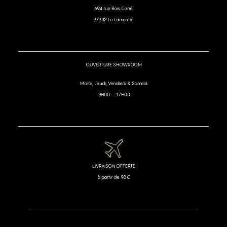
694 rue Bois Carré
97232 Le Lamentin
OUVERTURE SHOWROOM
Mardi, Jeudi, Vendredi & Samedi
9H00 – 17H00
LIVRAISON OFFERTE
à partir de 90€