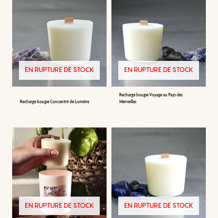
EN RUPTURE DE STOCK
EN RUPTURE DE STOCK
Recharge bougie Voyage au Pays des
Recharge bougie Concentré de Lumière
Merveilles
EN RUPTURE DE STOCK
EN RUPTURE DE STOCK