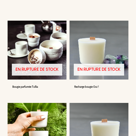
EN RUPTURE DE STOCK
EN RUPTURE DE STOCK
Bougie parfumée Tullia
Recharge bougie Oui !