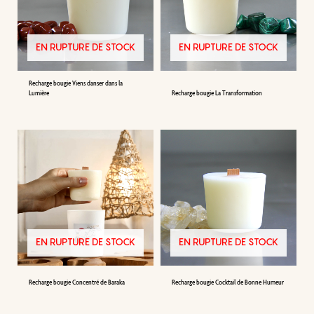
EN RUPTURE DE STOCK
EN RUPTURE DE STOCK
Recharge bougie Viens danser dans la
Lumière
Recharge bougie La Transformation
EN RUPTURE DE STOCK
EN RUPTURE DE STOCK
Recharge bougie Concentré de Baraka
Recharge bougie Cocktail de Bonne Humeur