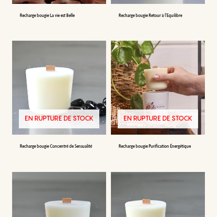
Recharge bougie La vie est Belle
Recharge bougie Retour à l’Equilibre
EN RUPTURE DE STOCK
EN RUPTURE DE STOCK
Recharge bougie Concentré de Sensualité
Recharge bougie Purification Énergétique