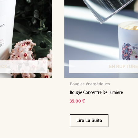
OCK
EN RUPTURE
Bougies énergétiques
Bougie Concentré De Lumière
35.00
€
Lire La Suite