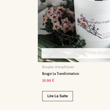
EN RUPTURE DE ST
Bougies énergétiques
Bougie La Transformation
35.00
€
Lire La Suite