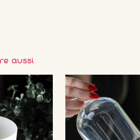
re aussi