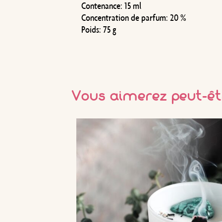
Contenance:
15 ml
Concentration de parfum:
20 %
Poids: 7
5 g
Vous aimerez peut-êt