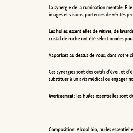
La synergie de la rumination mentale. Elle 
images et visions, porteuses de vérités p
Les huiles essentielles de
, de
vétiver
lavande
cristal de roche ont été sélectionnées pour
Vaporisez au dessus de vous, dans votre 
Ces synergies sont des outils d’éveil et d’é
substituer à un avis médical ou engager no
: les huiles essentielles sont
Avertissement
Composition:
Alcool bio, huiles essentiell