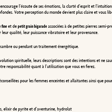
encourage l’écoute de ses émotions, la clarté d’esprit et l’intuition
rofondes. Votre perception du monde devient plus claire et vous li
et de
associées à de petites pierres semi-p
 fine
petit grain bigarade
 leur qualité, leur puissance vibratoire et leur provenance.
chambre ou pendant un traitement énergétique.
volution spirituelle, leurs descriptions sont des intentions et ne sa
tre responsabilité quant à l’utilisation que vous en ferez
.
 déconseillées pour les femmes enceintes et allaitantes ainsi que pou
es, elixir de pyrite et d’aventurine, hydrolat