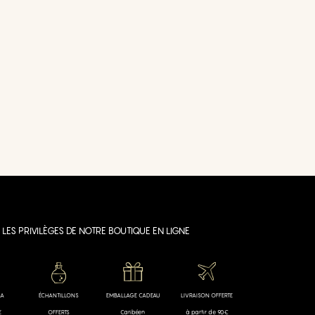
LES PRIVILÈGES DE NOTRE BOUTIQUE EN LIGNE
LA
ÉCHANTILLONS
EMBALLAGE CADEAU
LIVRAISON OFFERTE
E
OFFERTS
Caribéen
à partir de 90€