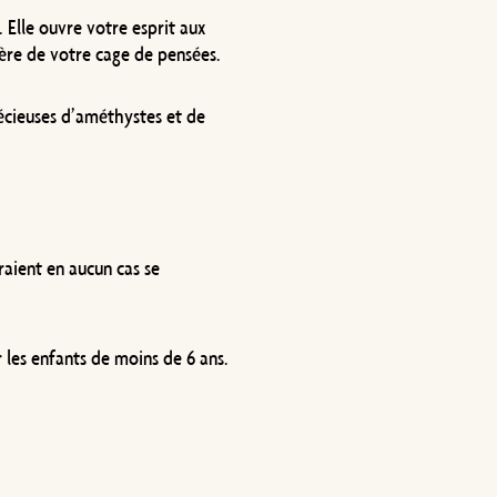
. Elle ouvre votre esprit aux
bère de votre cage de pensées.
récieuses d’améthystes et de
uraient en aucun cas se
r les enfants de moins de 6 ans.