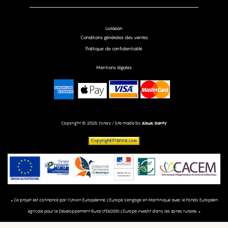
Livraison
Conditions générales des ventes
Politique de confidentialité
Mentions légales
Copyright © 2025 Ysnay / Site made by
Alexis Ganty
« Ce projet est cofinancé par l’Union Européenne. L’Europe s’engage en Martinique avec le Fonds Européen
Agricole pour le Développement Rural (FEADER) L’Europe investit dans les zones rurales. »