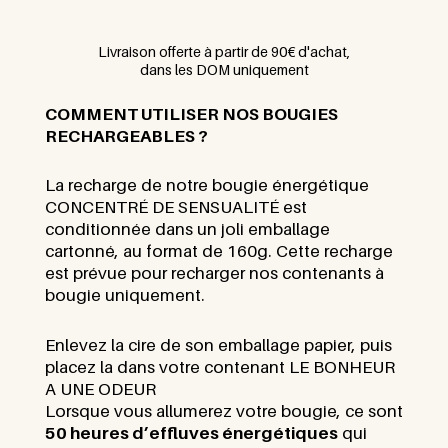
Livraison offerte à partir de 90€ d'achat,
dans les DOM uniquement
COMMENT UTILISER NOS BOUGIES
RECHARGEABLES ?
La recharge de notre bougie énergétique
CONCENTRÉ DE SENSUALITÉ est
conditionnée dans un joli emballage
cartonné, au format de 160g. Cette recharge
est prévue pour recharger nos contenants à
bougie uniquement.
Enlevez la cire de son emballage papier, puis
placez la dans votre contenant LE BONHEUR
A UNE ODEUR
Lorsque vous allumerez votre bougie, ce sont
5
0 heures d’effluves
énergétique
s
qui