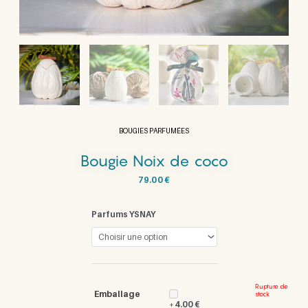
BOUGIES PARFUMÉES
Bougie Noix de coco
79.00
€
Parfums YSNAY
Rupture de
Emballage
stock
4.00
€
+