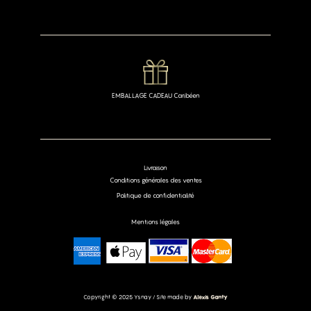
EMBALLAGE CADEAU Caribéen
Livraison
Conditions générales des ventes
Politique de confidentialité
Mentions légales
Copyright © 2025 Ysnay / Site made by
Alexis Ganty