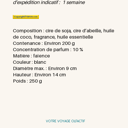
d’expédition indicatif : 1 semaine
Composition :
cire de soja, cire d’abeille, huile
de coco, fragrance, huile essentielle
Contenance :
Environ 200 g
Concentration de parfum :
10 %
Matière :
faïence
Couleur :
blanc
Diamètre max. :
Environ 9 cm
Hauteur : Environ
14 cm
Poids : 25
0 g
VOTRE VOYAGE OLFACTIF