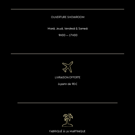
OUVERTURE SHOWROOM
Mardi, Jeudi, Vendredi & Samedi
9H00 – 17H00
LIVRAISON OFFERTE
à partir de 90€
FABRIQUÉ À LA MARTINIQUE