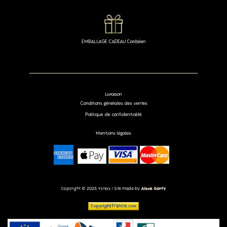
EMBALLAGE CADEAU Caribéen
Livraison
Conditions générales des ventes
Politique de confidentialité
Mentions légales
Copyright © 2025 Ysnay / Site made by
Alexis Ganty