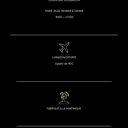
OUVERTURE SHOWROOM
Mardi, Jeudi, Vendredi & Samedi
9H00 – 17H00
LIVRAISON OFFERTE
à partir de 90€
FABRIQUÉ À LA MARTINIQUE