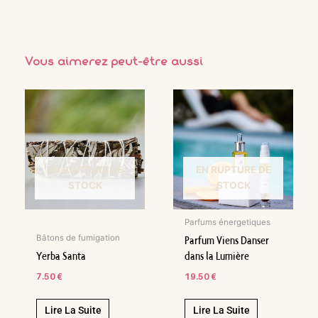
Vous aimerez peut-être aussi
EN RUPTURE DE
EN RUPTURE DE
STOCK
STOCK
Parfums énergetiques
Parfum Viens Danser
Bâtons de fumigation
Yerba Santa
dans la Lumière
7.50
€
19.50
€
Lire La Suite
Lire La Suite