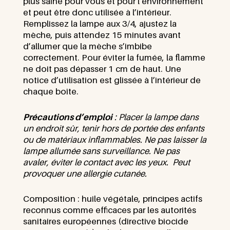
plus saine pour vous et pour l’environnement
et peut être donc utilisée à l’intérieur.
Remplissez la lampe aux 3/4, ajustez la
mèche, puis attendez 15 minutes avant
d’allumer que la mèche s’imbibe
correctement. Pour éviter la fumée, la flamme
ne doit pas dépasser 1 cm de haut. Une
notice d’utilisation est glissée à l’intérieur de
chaque boîte.
Précautions d’emploi
: Placer la lampe dans
un endroit sûr, tenir hors de portée des enfants
ou de matériaux inflammables. N
e pas laisser la
lampe allumée sans surveillance. Ne pas
avaler, éviter le contact avec les yeux.
Peut
provoquer une allergie cutanée.
Composition : huile végétale, principes actifs
reconnus comme efficaces par les autorités
sanitaires européennes (directive biocide