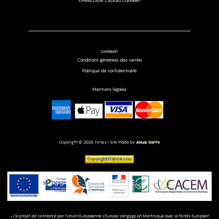
EMBALLAGE CADEAU Caribéen
Livraison
Conditions générales des ventes
Politique de confidentialité
Mentions légales
Copyright © 2025 Ysnay / Site made by
Alexis Ganty
« Ce projet est cofinancé par l’Union Européenne. L’Europe s’engage en Martinique avec le Fonds Européen