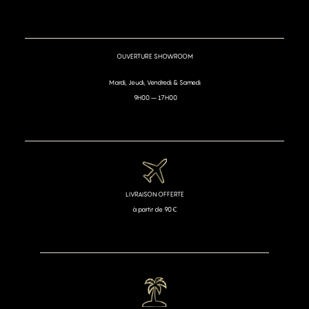
OUVERTURE SHOWROOM
Mardi, Jeudi, Vendredi & Samedi
9H00 – 17H00
LIVRAISON OFFERTE
à partir de 90€