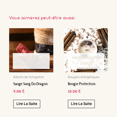
Vous aimerez peut-être aussi
EN RUPTURE DE
EN RUPTURE DE
STOCK
STOCK
Bâtons de fumigation
Bougies énergétiques
Sauge Sang Du Dragon
Bougie Protection
9.00
€
35.00
€
Lire La Suite
Lire La Suite