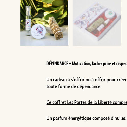
DÉPENDANCE – Motivation, lâcher prise et respec
Un cadeau à s’offrir ou à offrir pour cré
toute forme de dépendance.
Ce coffret Les Portes de la Liberté compr
Un parfum énergétique composé d’huiles es