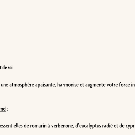
t de soi
er une atmosphère apaisante, harmonise et augmente votre force in
end
:
sentielles de romarin à verbenone, d’eucalyptus radié et de cyprès