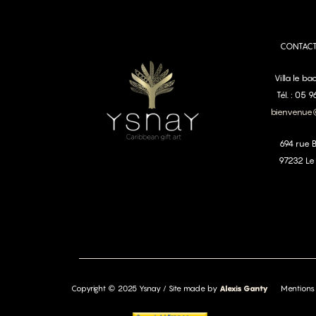
CONTAC
Villa le b
Tél. : 05 
bienvenue
694 rue 
97232 Le
Copyright © 2025 Ysnay / Site made by
Alexis Ganty
Mentions 