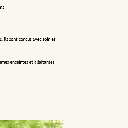
ana.
 Ils sont conçus avec soin et
mmes enceintes et allaitantes