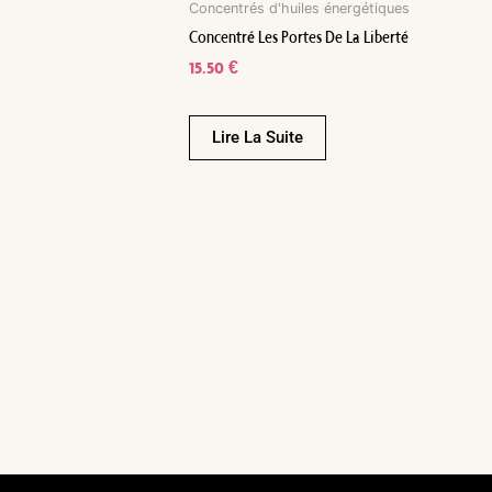
Concentrés d'huiles énergétiques
Concentré Les Portes De La Liberté
15.50
€
Lire La Suite