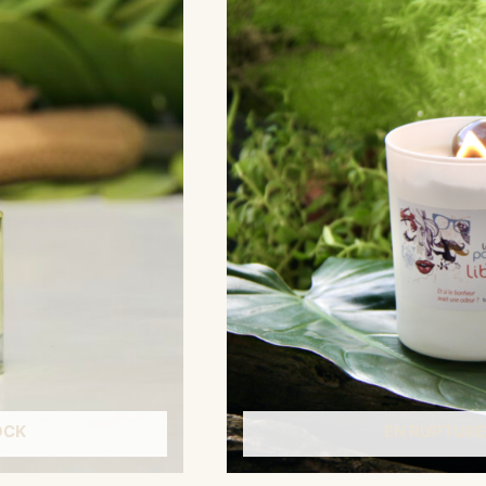
OCK
EN RUPTURE