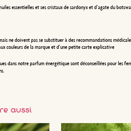
uiles essentielles et ses cristaux de sardonyx et d’agate du botsw
 mais ne doivent pas se substituer à des recommandations médicales.
e aux couleurs de la marque et d’une petite carte explicative
tenues dans notre parfum énergétique sont déconseillées pour les fe
ns.
re aussi