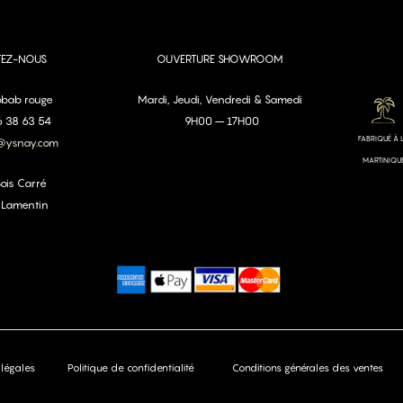
TEZ-NOUS
OUVERTURE SHOWROOM
aobab rouge
Mardi, Jeudi, Vendredi & Samedi
96 38 63 54
9H00 – 17H00
FABRIQUÉ À 
@ysnay.com
MARTINIQU
Bois Carré
 Lamentin
légales
Politique de confidentialité
Conditions générales des ventes