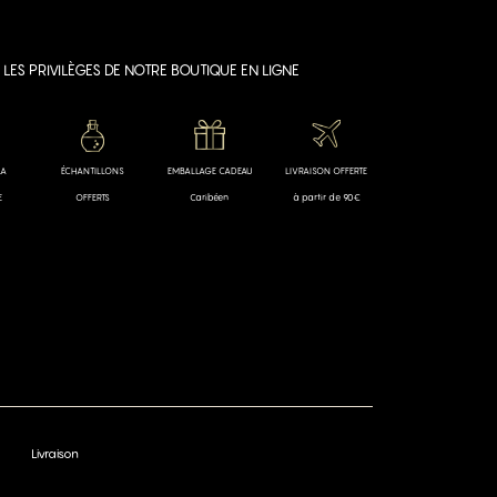
LES PRIVILÈGES DE NOTRE BOUTIQUE EN LIGNE
LA
ÉCHANTILLONS
EMBALLAGE CADEAU
LIVRAISON OFFERTE
E
OFFERTS
Caribéen
à partir de 90€
Livraison