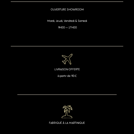
OUVERTURE SHOWROOM
Mardi, Jeudi, Vendredi & Samedi
9H00 – 17H00
LIVRAISON OFFERTE
à partir de 90€
FABRIQUÉ À LA MARTINIQUE