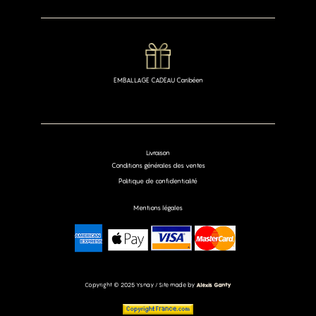
EMBALLAGE CADEAU Caribéen
Livraison
Conditions générales des ventes
Politique de confidentialité
Mentions légales
Copyright © 2025 Ysnay / Site made by
Alexis Ganty