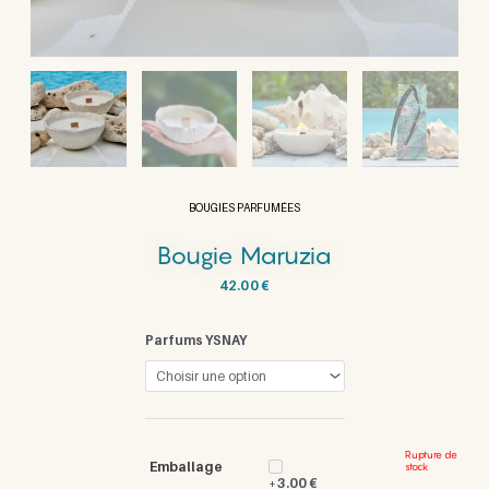
BOUGIES PARFUMÉES
Bougie Maruzia
42.00
€
Parfums YSNAY
Rupture de
Emballage
stock
3.00
€
+