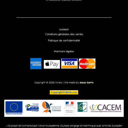
Livraison
Conditions générales des ventes
Politique de confidentialité
Mentions légales
Copyright © 2025 Ysnay / Site made by
Alexis Ganty
« Ce projet est cofinancé par l’Union Européenne. L’Europe s’engage en Martinique avec le Fonds Européen