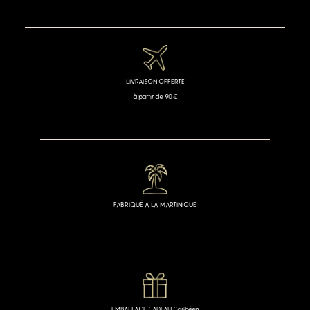
LIVRAISON OFFERTE
à partir de 90€
FABRIQUÉ À LA MARTINIQUE
EMBALLAGE CADEAU Caribéen