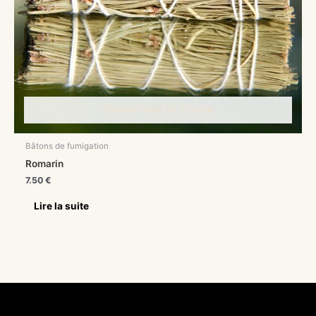
EN RUPTURE DE STOCK
Bâtons de fumigation
Romarin
7.50
€
Lire la suite