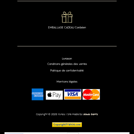
EMBALLAGE CADEAU Caribéen
Livraison
Conditions générales des ventes
Politique de confidentialité
Mentions légales
Copyright © 2025 Ysnay / Site made by
Alexis Ganty