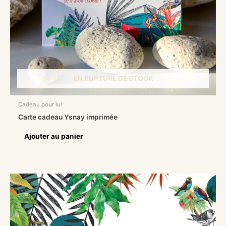
EN RUPTURE DE STOCK
Cadeau pour lui
Carte cadeau Ysnay imprimée
Ajouter au panier