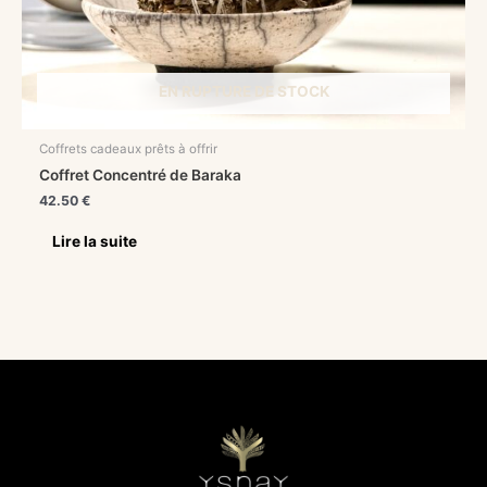
EN RUPTURE DE STOCK
Coffrets cadeaux prêts à offrir
Coffret Concentré de Baraka
42.50
€
Lire la suite