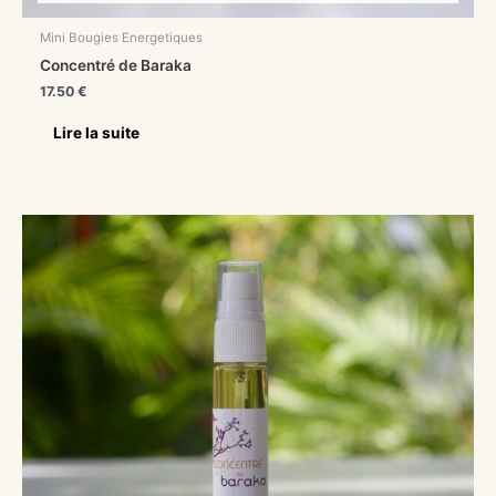
Mini Bougies Energetiques
Concentré de Baraka
17.50
€
Lire la suite