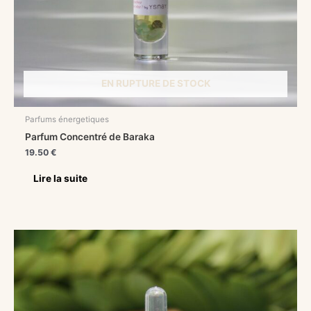
EN RUPTURE DE STOCK
Parfums énergetiques
Parfum Concentré de Baraka
19.50
€
Lire la suite