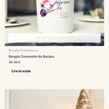
EN RUPTURE DE STOCK
Bougies énergétiques
Bougie Concentré de Baraka
35.00
€
Lire la suite