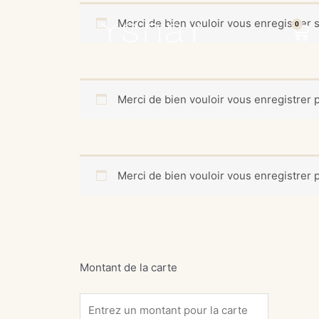
Aller
Merci de bien vouloir vous enregistrer s
au
0
Pan
contenu
Merci de bien vouloir vous enregistrer 
Merci de bien vouloir vous enregistrer po
Montant de la carte