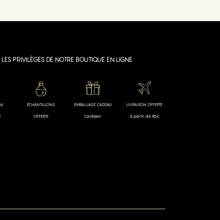
LES PRIVILÈGES DE NOTRE BOUTIQUE EN LIGNE
LA
ÉCHANTILLONS
EMBALLAGE CADEAU
LIVRAISON OFFERTE
E
OFFERTS
Caribéen
à partir de 90€